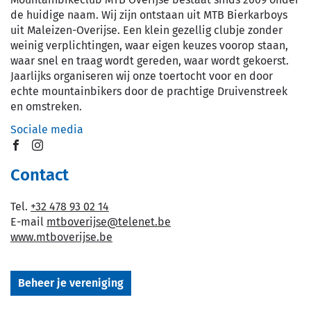
de huidige naam. Wij zijn ontstaan uit MTB Bierkarboys
uit Maleizen-Overijse. Een klein gezellig clubje zonder
weinig verplichtingen, waar eigen keuzes voorop staan,
waar snel en traag wordt gereden, waar wordt gekoerst.
Jaarlijks organiseren wij onze toertocht voor en door
echte mountainbikers door de prachtige Druivenstreek
en omstreken.
Sociale media
Facebook
Instagram
Contact
Tel.
+32 478 93 02 14
E-
mtboverijse
@
telenet.be
mail
Website
www.mtboverijse.be
Beheer je vereniging