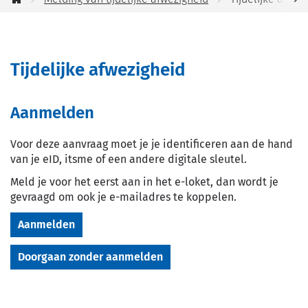
jou
Startpagina
helpen?
scro
naa
Tijdelijke afwezigheid
link
Aanmelden
Voor deze aanvraag moet je je identificeren aan de hand
van je eID, itsme of een andere digitale sleutel.
Meld je voor het eerst aan in het e-loket, dan wordt je
gevraagd om ook je e-mailadres te koppelen.
Aanmelden
Doorgaan zonder aanmelden