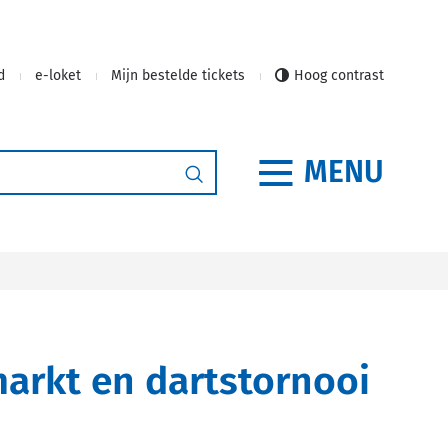
d
e-loket
Mijn bestelde tickets
Hoog contrast
MENU
Zoeken
arkt en dartstornooi