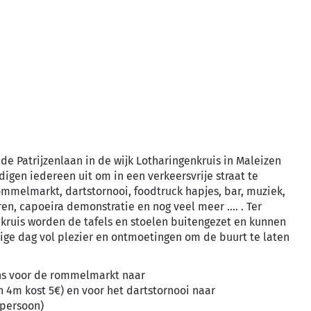
e Patrijzenlaan in de wijk Lotharingenkruis in Maleizen
igen iedereen uit om in een verkeersvrije straat te
ommelmarkt, dartstornooi, foodtruck hapjes, bar, muziek,
en, capoeira demonstratie en nog veel meer .... . Ter
kruis worden de tafels en stoelen buitengezet en kunnen
ige dag vol plezier en ontmoetingen om de buurt te laten
vens voor de rommelmarkt naar
 4m kost 5€) en voor het dartstornooi naar
 persoon)