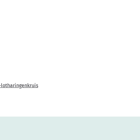
lotharingenkruis