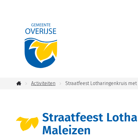
Gemeente
Overijse
Activiteiten
Straatfeest Lotharingenkruis me
Startpagina
Straatfeest Loth
Maleizen