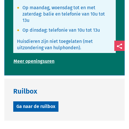
Op maandag, woensdag tot en met
zaterdag: balie en telefonie van 10u tot
13u
Op dinsdag: telefonie van 10u tot 13u
Huisdieren zijn niet toegelaten (met
uitzondering van hulphonden).
Deel
Infopunt
Meer openingsuren
deze
Vrije
Tijd
pagin
Ruilbox
Ga naar de ruilbox