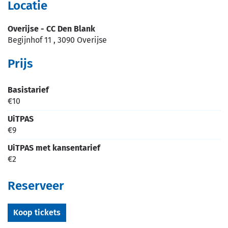
Locatie
Overijse - CC Den Blank
Begijnhof 11
,
3090
Overijse
Prijs
Basistarief
€
10
UiTPAS
€
9
UiTPAS met kansentarief
€
2
Reserveer
Koop tickets