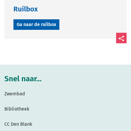
Ruilbox
Ga naar de ruilbox
Deel
deze
pagin
Snel naar...
Zwembad
Bibliotheek
CC Den Blank