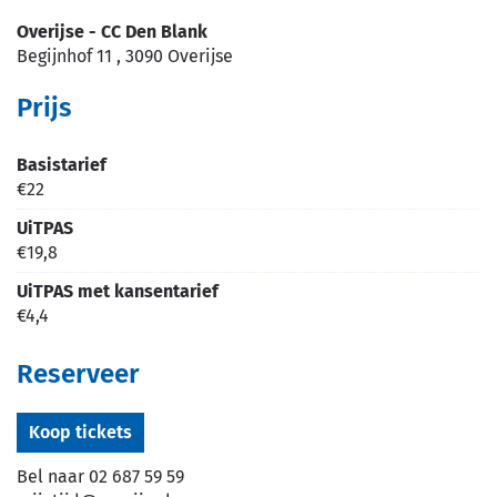
Overijse - CC Den Blank
Begijnhof 11
,
3090
Overijse
Prijs
Basistarief
€
22
UiTPAS
€
19,8
UiTPAS met kansentarief
€
4,4
Reserveer
Koop tickets
Bel naar
02 687 59 59