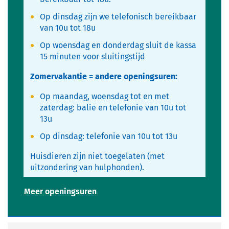
Op dinsdag zijn we telefonisch bereikbaar
van 10u tot 18u
Op woensdag en donderdag sluit de kassa
15 minuten voor sluitingstijd
Zomervakantie = andere openingsuren:
Op maandag, woensdag tot en met
zaterdag: balie en telefonie van 10u tot
13u
Op dinsdag: telefonie van 10u tot 13u
Huisdieren zijn niet toegelaten (met
uitzondering van hulphonden).
Infopunt
Meer openingsuren
Vrije
Tijd