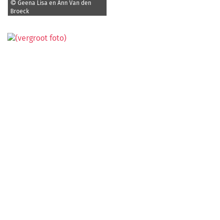
Geena Lisa en Ann Van den
Broeck