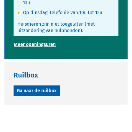
13u
Op dinsdag: telefonie van 10u tot 13u
Huisdieren zijn niet toegelaten (met
uitzondering van hulphonden).
Infopunt
Meer openingsuren
Vrije
Tijd
Ruilbox
Ga naar de ruilbox