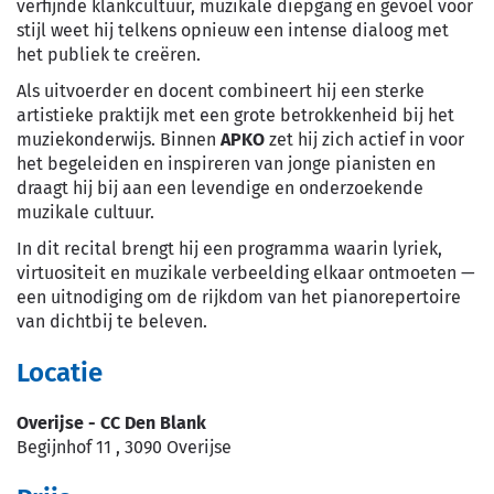
verfijnde klankcultuur, muzikale diepgang en gevoel voor
stijl weet hij telkens opnieuw een intense dialoog met
het publiek te creëren.
Als uitvoerder en docent combineert hij een sterke
artistieke praktijk met een grote betrokkenheid bij het
muziekonderwijs. Binnen
APKO
zet hij zich actief in voor
het begeleiden en inspireren van jonge pianisten en
draagt hij bij aan een levendige en onderzoekende
muzikale cultuur.
In dit recital brengt hij een programma waarin lyriek,
virtuositeit en muzikale verbeelding elkaar ontmoeten —
een uitnodiging om de rijkdom van het pianorepertoire
van dichtbij te beleven.
Locatie
Overijse - CC Den Blank
Begijnhof 11
,
3090
Overijse