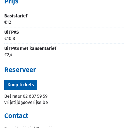
Prijs
Basistarief
€
12
UiTPAS
€
10,8
UiTPAS met kansentarief
€
2,4
Reserveer
Koop tickets
Bel naar
02 687 59 59
vrijetijd
@
overijse.be
Contact