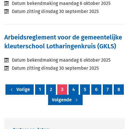
Datum bekendmaking
maandag 6 oktober 2025
Datum zitting
dinsdag 30 september 2025
Arbeidsreglement voor de gemeentelijke
kleuterschool Lotharingenkruis (GKLS)
Datum bekendmaking
maandag 6 oktober 2025
Datum zitting
dinsdag 30 september 2025
Vorige
1
2
3
4
5
6
7
8
Volgende