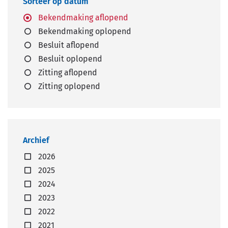
Sorteer op datum
Bekendmaking aflopend
Bekendmaking oplopend
Besluit aflopend
Besluit oplopend
Zitting aflopend
Zitting oplopend
Archief
2026
2025
2024
2023
2022
2021