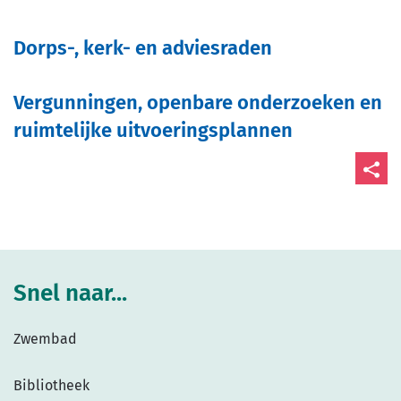
Dorps-, kerk- en adviesraden
Vergunningen, openbare onderzoeken en
ruimtelijke uitvoeringsplannen
Deel
deze
pagin
Snel naar...
Zwembad
Bibliotheek