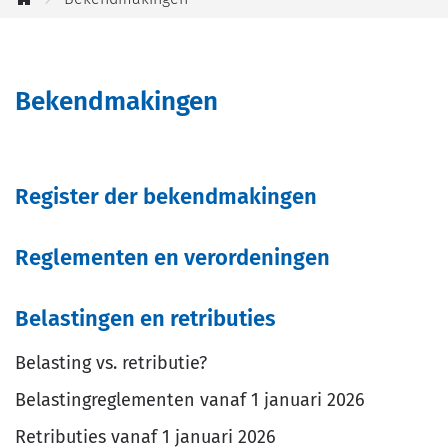
jou
Startpagina
helpen?
Bekendmakingen
Thema's
Register der bekendmakingen
Reglementen en verordeningen
Belastingen en retributies
Belasting vs. retributie?
Belastingreglementen vanaf 1 januari 2026
Retributies vanaf 1 januari 2026