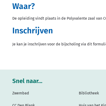
Waar?
De opleiding vindt plaats in de Polyvalente zaal van C
Inschrijven
Je kan je inschrijven voor de bijscholing via dit formul
Snel naar...
Zwembad
Bibliotheek
CC Den Blank
Huis van het Ki