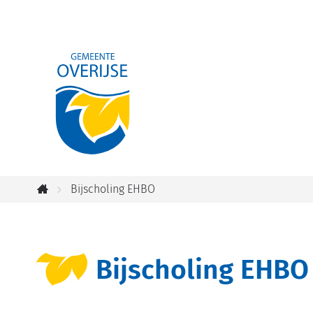
Gemeente
Overijse
Bijscholing EHBO
Startpagina
Bijscholing EHBO