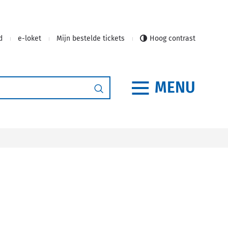
d
e-loket
Mijn bestelde tickets
Hoog contrast
MENU
Zoeken