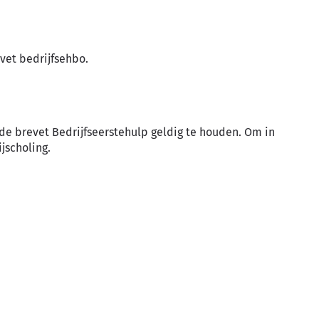
evet bedrijfsehbo.
de brevet Bedrijfseerstehulp geldig te houden. Om in
ijscholing.