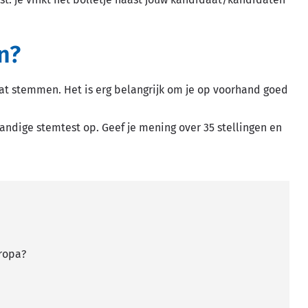
en?
 gaat stemmen. Het is erg belangrijk om je op voorhand goed
andige stemtest op. Geef je mening over 35 stellingen en
uropa?