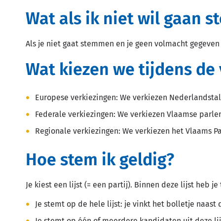
Wat als ik niet wil gaan
Als je niet gaat stemmen en je geen volmacht gegeven
Wat kiezen we tijdens de 
Europese verkiezingen: We verkiezen Nederlandsta
Federale verkiezingen: We verkiezen Vlaamse parl
Regionale verkiezingen: We verkiezen het Vlaams P
Hoe stem ik geldig?
Je kiest een lijst (= een partij). Binnen deze lijst heb j
Je stemt op de hele lijst: je vinkt het bolletje naast d
Je stemt op één of meerdere kandidaten uit deze lij