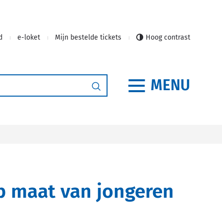
d
e-loket
Mijn bestelde tickets
Hoog contrast
MENU
Zoeken
op maat van jongeren