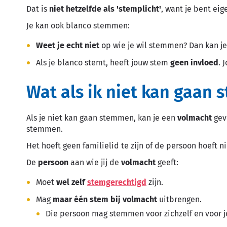
Dat is
niet hetzelfde als 'stemplicht'
, want je bent eig
Je kan ook blanco stemmen:
Weet je echt niet
op wie je wil stemmen? Dan kan j
Als je blanco stemt, heeft jouw stem
geen invloed
. 
Wat als ik niet kan gaan
Als je niet kan gaan stemmen, kan je een
volmacht
gev
stemmen.
Het hoeft geen familielid te zijn of de persoon hoeft 
De
persoon
aan wie jij de
volmacht
geeft:
Moet
wel
zelf
stemgerechtigd
zijn.
Mag
maar één stem bij volmacht
uitbrengen.
Die persoon mag stemmen voor zichzelf en voor j