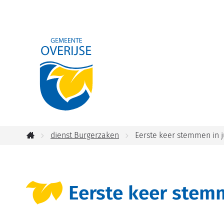
Gemeente
Overijse
dienst Burgerzaken
Eerste keer stemmen in j
Startpagina
Eerste keer stemm