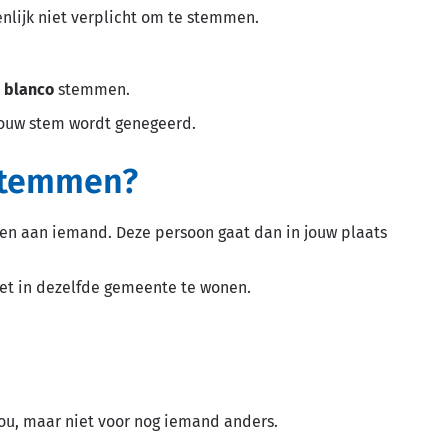
enlijk niet verplicht om te stemmen.
e
blanco
stemmen.
Jouw stem wordt genegeerd.
 stemmen?
en aan iemand. Deze persoon gaat dan in jouw plaats
niet in dezelfde gemeente te wonen.
ou, maar niet voor nog iemand anders.