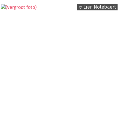
Lien Notebaert