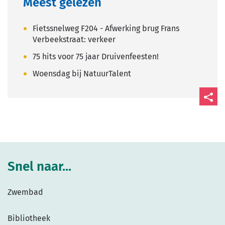
Meest gelezen
Fietssnelweg F204 - Afwerking brug Frans
Verbeekstraat: verkeer
75 hits voor 75 jaar Druivenfeesten!
Woensdag bij NatuurTalent
Deel
deze
pagin
Snel naar...
Zwembad
Bibliotheek