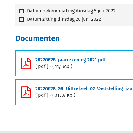
Datum bekendmaking
dinsdag 5 juli 2022
Datum zitting
dinsdag 28 juni 2022
Documenten
20220628_jaarrekening 2021.pdf
pdf
11,1 Mb
pdf
313,8 Kb