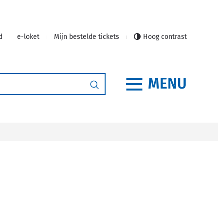
d
e-loket
Mijn bestelde tickets
Hoog contrast
MENU
Zoeken