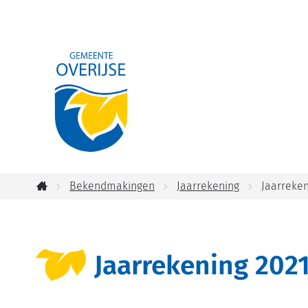
Gemeente
Overijse
Bekendmakingen
Jaarrekening
Jaarreke
Startpagina
Jaarrekening 202