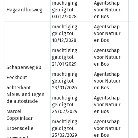
machtiging
Agentschap
Hagaardbosweg
geldig tot
voor Natuur
03/12/2028
en Bos
machtiging
Agentschap
geldig tot
voor Natuur
18/12/2028
en Bos
machtiging
Agentschap
geldig tot
voor Natuur
21/01/2029
en Bos
Schapenweg 80
machtiging
Agentschap
Eeckhout
geldig tot
voor Natuur
achterkant
23/01/2026
en Bos
Nieuwland tegen
machtiging
Agentschap
de autostrade
geldig tot
voor Natuur
Marcel
24/02/2029
en Bos
Coppijnlaan
machtiging
Agentschap
Broensdelle
geldig tot
voor Natuur
25/02/2029
en Bos