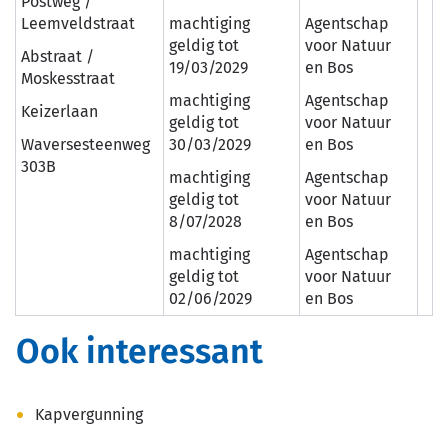
Postweg /
Leemveldstraat
machtiging
Agentschap
geldig tot
voor Natuur
Abstraat /
19/03/2029
en Bos
Moskesstraat
machtiging
Agentschap
Keizerlaan
geldig tot
voor Natuur
Waversesteenweg
30/03/2029
en Bos
303B
machtiging
Agentschap
geldig tot
voor Natuur
8/07/2028
en Bos
machtiging
Agentschap
geldig tot
voor Natuur
02/06/2029
en Bos
Ook interessant
Kapvergunning