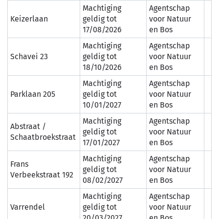
Machtiging
Agentschap
Keizerlaan
geldig tot
voor Natuur
17/08/2026
en Bos
Machtiging
Agentschap
Schavei 23
geldig tot
voor Natuur
18/10/2026
en Bos
Machtiging
Agentschap
Parklaan 205
geldig tot
voor Natuur
10/01/2027
en Bos
Machtiging
Agentschap
Abstraat /
geldig tot
voor Natuur
Schaatbroekstraat
17/01/2027
en Bos
Machtiging
Agentschap
Frans
geldig tot
voor Natuur
Verbeekstraat 192
08/02/2027
en Bos
Machtiging
Agentschap
Varrendel
geldig tot
voor Natuur
20/03/2027
en Bos