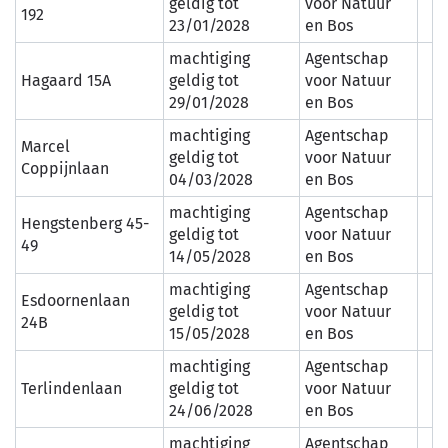
geldig tot
voor Natuur
192
23/01/2028
en Bos
machtiging
Agentschap
Hagaard 15A
geldig tot
voor Natuur
29/01/2028
en Bos
machtiging
Agentschap
Marcel
geldig tot
voor Natuur
Coppijnlaan
04/03/2028
en Bos
machtiging
Agentschap
Hengstenberg 45-
geldig tot
voor Natuur
49
14/05/2028
en Bos
machtiging
Agentschap
Esdoornenlaan
geldig tot
voor Natuur
24B
15/05/2028
en Bos
machtiging
Agentschap
Terlindenlaan
geldig tot
voor Natuur
24/06/2028
en Bos
machtiging
Agentschap