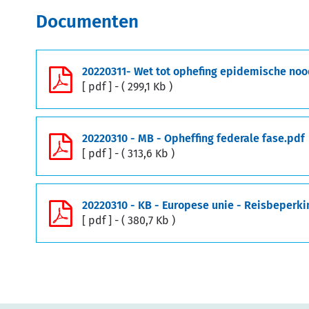
Documenten
20220311- Wet tot ophefing epidemische noo
pdf
299,1 Kb
20220310 - MB - Opheffing federale fase.pdf
pdf
313,6 Kb
20220310 - KB - Europese unie - Reisbeperk
pdf
380,7 Kb