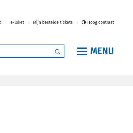
d
e-loket
Mijn bestelde tickets
Hoog contrast
MENU
Zoeken