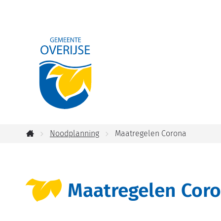
Gemeente
Overijse
Noodplanning
Maatregelen Corona
Startpagina
Maatregelen Cor