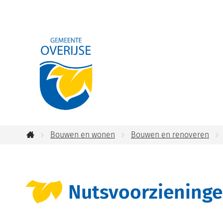
Gemeente
Overijse
Bouwen en wonen
Bouwen en renoveren
Startpagina
Nutsvoorziening