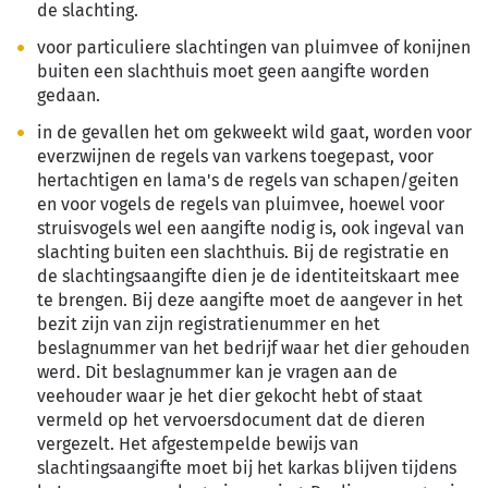
de slachting.
voor particuliere slachtingen van pluimvee of konijnen
buiten een slachthuis moet geen aangifte worden
gedaan.
in de gevallen het om gekweekt wild gaat, worden voor
everzwijnen de regels van varkens toegepast, voor
hertachtigen en lama's de regels van schapen/geiten
en voor vogels de regels van pluimvee, hoewel voor
struisvogels wel een aangifte nodig is, ook ingeval van
slachting buiten een slachthuis. Bij de registratie en
de slachtingsaangifte dien je de identiteitskaart mee
te brengen. Bij deze aangifte moet de aangever in het
bezit zijn van zijn registratienummer en het
beslagnummer van het bedrijf waar het dier gehouden
werd. Dit beslagnummer kan je vragen aan de
veehouder waar je het dier gekocht hebt of staat
vermeld op het vervoersdocument dat de dieren
vergezelt. Het afgestempelde bewijs van
slachtingsaangifte moet bij het karkas blijven tijdens