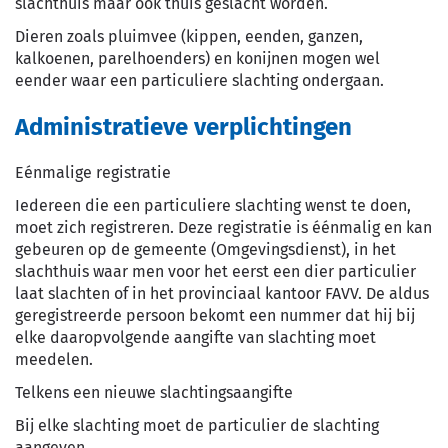
slachthuis maar ook thuis geslacht worden.
Dieren zoals pluimvee (kippen, eenden, ganzen,
kalkoenen, parelhoenders) en konijnen mogen wel
eender waar een particuliere slachting ondergaan.
Administratieve verplichtingen
Eénmalige registratie
Iedereen die een particuliere slachting wenst te doen,
moet zich registreren. Deze registratie is éénmalig en kan
gebeuren op de gemeente (Omgevingsdienst), in het
slachthuis waar men voor het eerst een dier particulier
laat slachten of in het provinciaal kantoor FAVV. De aldus
geregistreerde persoon bekomt een nummer dat hij bij
elke daaropvolgende aangifte van slachting moet
meedelen.
Telkens een nieuwe slachtingsaangifte
Bij elke slachting moet de particulier de slachting
aangeven.