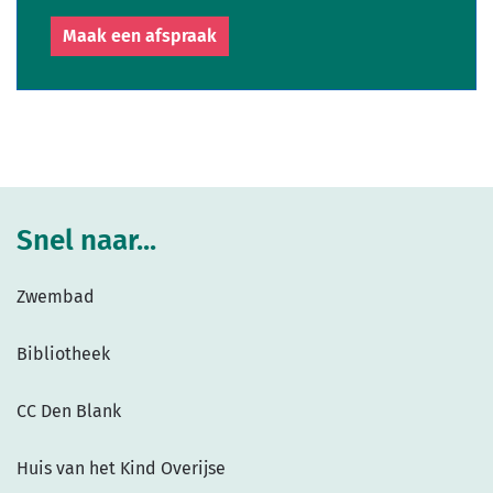
AC
De
Maak een afspraak
Vuurmolen
Snel naar...
Zwembad
Bibliotheek
CC Den Blank
Huis van het Kind Overijse