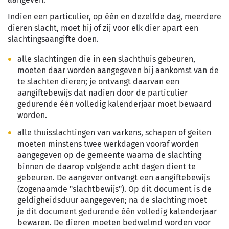
Indien een particulier, op één en dezelfde dag, meerdere
dieren slacht, moet hij of zij voor elk dier apart een
slachtingsaangifte doen.
alle slachtingen die in een slachthuis gebeuren,
moeten daar worden aangegeven bij aankomst van de
te slachten dieren; je ontvangt daarvan een
aangiftebewijs dat nadien door de particulier
gedurende één volledig kalenderjaar moet bewaard
worden.
alle thuisslachtingen van varkens, schapen of geiten
moeten minstens twee werkdagen vooraf worden
aangegeven op de gemeente waarna de slachting
binnen de daarop volgende acht dagen dient te
gebeuren. De aangever ontvangt een aangiftebewijs
(zogenaamde "slachtbewijs"). Op dit document is de
geldigheidsduur aangegeven; na de slachting moet
je dit document gedurende één volledig kalenderjaar
bewaren. De dieren moeten bedwelmd worden voor