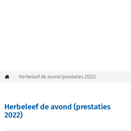
jou
helpen?
Herbeleef de avond (prestaties 2022)
Startpagina
Herbeleef de avond (prestaties
2022)