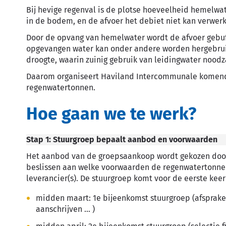
Bij hevige regenval is de plotse hoeveelheid hemelwate
in de bodem, en de afvoer het debiet niet kan verwerke
Door de opvang van hemelwater wordt de afvoer gebuff
opgevangen water kan onder andere worden hergebruikt 
droogte, waarin zuinig gebruik van leidingwater noodzak
Daarom organiseert Haviland Intercommunale komend
regenwatertonnen.
Hoe gaan we te werk?
Stap 1: Stuurgroep bepaalt aanbod en voorwaarden
Het aanbod van de groepsaankoop wordt gekozen door
beslissen aan welke voorwaarden de regenwatertonne
leverancier(s). De stuurgroep komt voor de eerste ke
midden maart: 1e bijeenkomst stuurgroep
(afsprake
aanschrijven … )