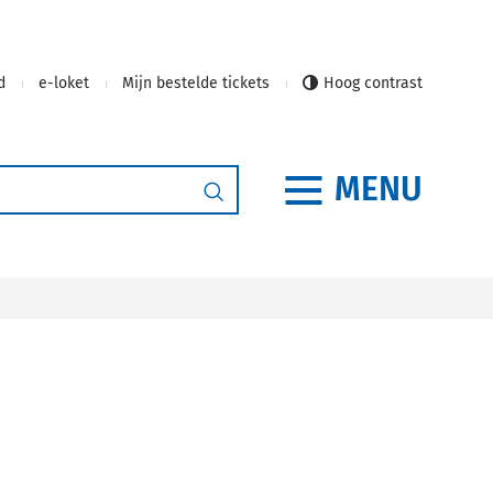
d
e-loket
Mijn bestelde tickets
Hoog contrast
MENU
Zoeken