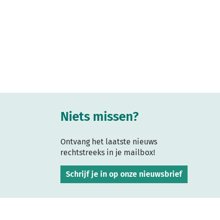
Niets missen?
Ontvang het laatste nieuws
rechtstreeks in je mailbox!
Schrijf je in op onze nieuwsbrief
lcp.nv