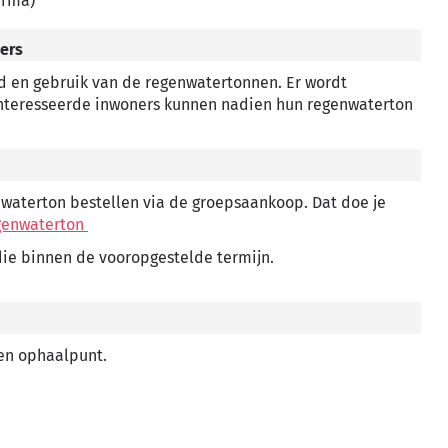
irma)
ners
od en gebruik van de regenwatertonnen. Er wordt
eïnteresseerde inwoners kunnen nadien hun regenwaterton
nwaterton bestellen via de groepsaankoop. Dat doe je
egenwaterton
 die binnen de vooropgestelde termijn.
een ophaalpunt.