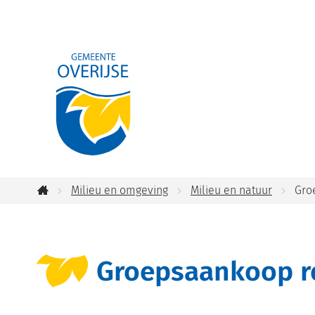
Gemeente
Overijse
Milieu en omgeving
Milieu en natuur
Gro
Startpagina
Groepsaankoop r