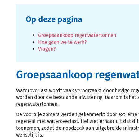
Op deze pagina
Groepsaankoop regenwatertonnen
Hoe gaan we te werk?
Vragen?
Groepsaankoop regenwa
Wateroverlast wordt vaak veroorzaakt door hevige re
worden door de bestaande afwatering. Daarom is het zi
regenwatertonnen.
De voorbije zomers werden gekenmerkt door extreme 
regenval met wateroverlast. Het ziet ernaar uit dat d
toenemen, zodat de noodzaak aan uitgebreide infrastr
wenselijk is.