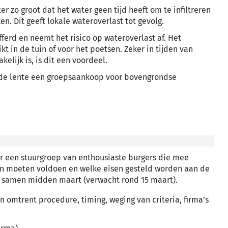
r zo groot dat het water geen tijd heeft om te infiltreren
n. Dit geeft lokale wateroverlast tot gevolg.
erd en neemt het risico op wateroverlast af. Het
in de tuin of voor het poetsen. Zeker in tijden van
elijk is, is dit een voordeel.
e lente een groepsaankoop voor bovengrondse
 een stuurgroep van enthousiaste burgers die mee
n moeten voldoen en welke eisen gesteld worden aan de
er samen midden maart (verwacht rond 15 maart).
n omtrent procedure, timing, weging van criteria, firma’s