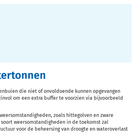
tertonnen
genbuien die niet of onvoldoende kunnen opgevangen
nvol om een extra buffer te voorzien via bijvoorbeeld
weersomstandigheden, zoals hittegolven en zware
it soort weersomstandigheden in de toekomst zal
uctuur voor de beheersing van droogte en wateroverlast