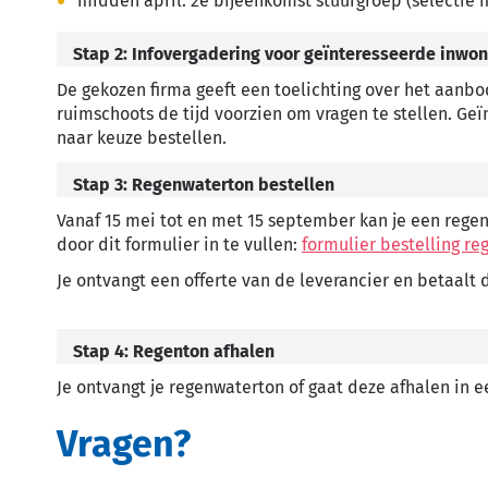
midden april: 2e bijeenkomst stuurgroep (selectie f
Stap 2: Infovergadering voor geïnteresseerde inwo
De gekozen firma geeft een toelichting over het aanb
ruimschoots de tijd voorzien om vragen te stellen. G
naar keuze bestellen.
Stap 3: Regenwaterton bestellen
Vanaf 15 mei tot en met 15 september kan je een rege
door dit formulier in te vullen:
formulier bestelling r
Je ontvangt een offerte van de leverancier en betaalt
Stap 4: Regenton afhalen
Je ontvangt je regenwaterton of gaat deze afhalen in 
Vragen?