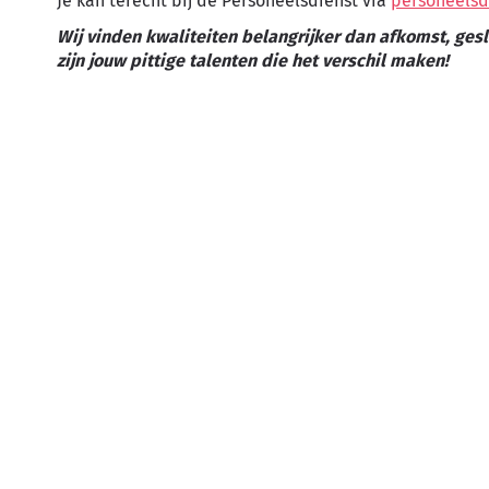
Je kan terecht bij de Personeelsdienst via
personeelsd
Wij vinden kwaliteiten belangrijker dan afkomst, gesl
zijn jouw pittige talenten die het verschil maken!