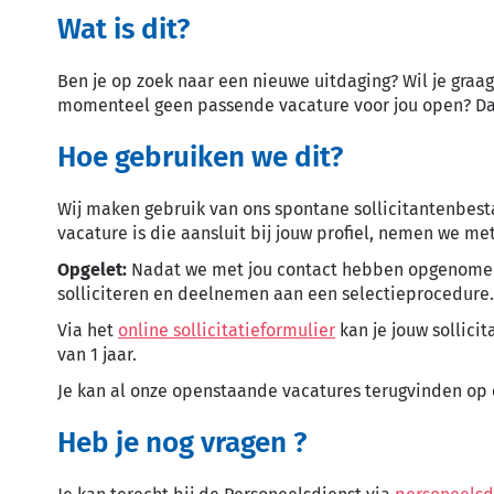
Wat is dit?
Ben je op zoek naar een nieuwe uitdaging? Wil je graag
momenteel geen passende vacature voor jou open? Dan 
Hoe gebruiken we dit?
Wij maken gebruik van ons spontane sollicitantenbesta
vacature is die aansluit bij jouw profiel, nemen we me
Opgelet:
Nadat we met jou contact hebben opgenomen,
solliciteren en deelnemen aan een selectieprocedure.
Via het
online sollicitatieformulier
kan je jouw sollici
van 1 jaar.
Je kan al onze openstaande vacatures terugvinden op
Heb je nog vragen ?