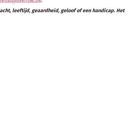
ienst@overijse.be
.
acht, leeftijd, geaardheid, geloof of een handicap. Het