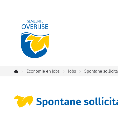
Gemeente
Overijse
Economie en jobs
Jobs
Spontane sollicita
Startpagina
Spontane sollicit