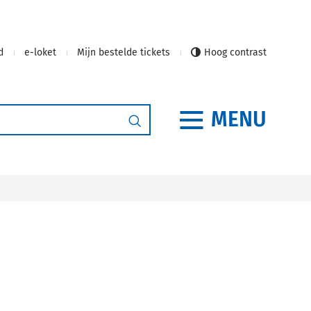
d
e-loket
Mijn bestelde tickets
Hoog contrast
MENU
Zoeken