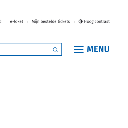
d
e-loket
Mijn bestelde tickets
Hoog contrast
MENU
Zoeken